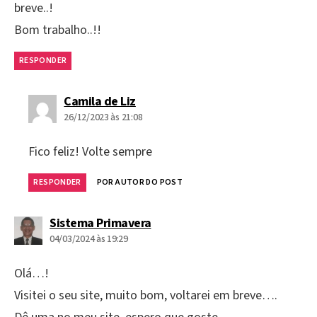
breve..!
Bom trabalho..!!
RESPONDER
diz:
Camila de Liz
26/12/2023 às 21:08
Fico feliz! Volte sempre
RESPONDER
POR AUTOR DO POST
diz:
Sistema Primavera
04/03/2024 às 19:29
Olá…!
Visitei o seu site, muito bom, voltarei em breve….