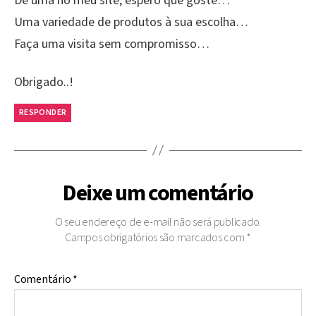
Dê uma no meu site, espero que goste…
Uma variedade de produtos à sua escolha…
Faça uma visita sem compromisso…
Obrigado..!
RESPONDER
Deixe um comentário
O seu endereço de e-mail não será publicado.
Campos obrigatórios são marcados com
*
Comentário
*