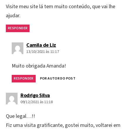
Visite meu site lá tem muito conteúdo, que vai lhe
ajudar.
RESPONDER
diz:
Camila de Liz
13/10/2021 às 11:17
Muito obrigada Amanda!
RESPONDER
POR AUTOR DO POST
diz:
Rodrigo Silva
09/12/2021 às 11:18
Que legal…!!
Fiz uma visita gratificante, gostei muito, voltarei em