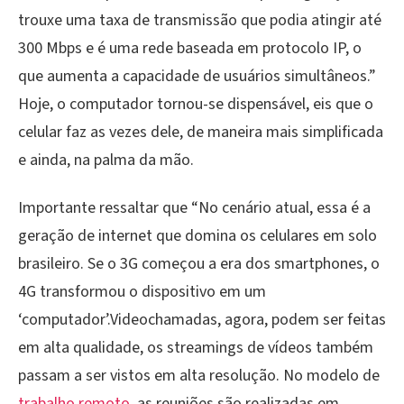
trouxe uma taxa de transmissão que podia atingir até
300 Mbps e é uma rede baseada em protocolo IP, o
que aumenta a capacidade de usuários simultâneos.”
Hoje, o computador tornou-se dispensável, eis que o
celular faz as vezes dele, de maneira mais simplificada
e ainda, na palma da mão.
Importante ressaltar que “No cenário atual, essa é a
geração de internet que domina os celulares em solo
brasileiro. Se o 3G começou a era dos smartphones, o
4G transformou o dispositivo em um
‘computador’.Videochamadas, agora, podem ser feitas
em alta qualidade, os streamings de vídeos também
passam a ser vistos em alta resolução. No modelo de
trabalho remoto
, as reuniões são realizadas em