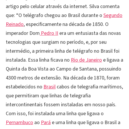
artigo pelo celular através da internet. Silva comenta
que: “O telégrafo chegou ao Brasil durante o
Segundo
Reinado
, especificamente na década de 1850. O
imperador Dom
Pedro II
era um entusiasta das novas
tecnologias que surgiam no período, e, por seu
intermédio, a primeira linha de telégrafo no Brasil foi
instalada. Essa linha ficava no
Rio de Janeiro
e ligava a
Quinta da Boa Vista ao Campo de Santana, possuindo
4300 metros de extensão. Na década de 1870, foram
estabelecidos no
Brasil
cabos de telegrafia marítimos,
que permitiram que linhas de telegrafia
intercontinentais fossem instaladas em nosso país.
Com isso, foi instalada uma linha que ligava o
Pernambuco
ao
Pará
e uma linha que ligava o Brasil a