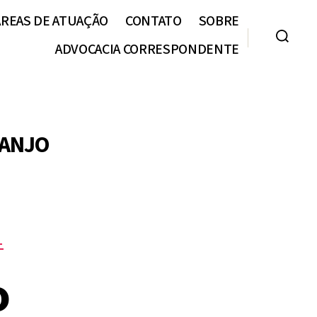
ÁREAS DE ATUAÇÃO
CONTATO
SOBRE
ADVOCACIA CORRESPONDENTE
 ANJO
L
o