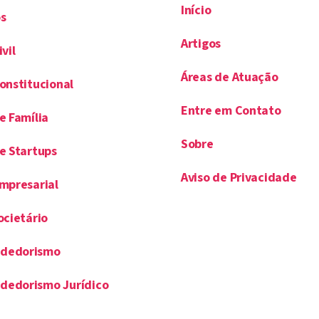
Início
s
Artigos
ivil
Áreas de Atuação
Constitucional
Entre em Contato
e Família
Sobre
de Startups
Aviso de Privacidade
Empresarial
ocietário
dedorismo
dedorismo Jurídico