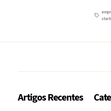
empr
Tags
star
Artigos Recentes
Cate