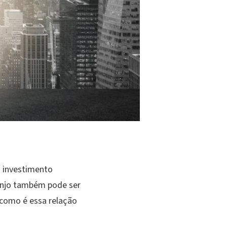
a investimento
 anjo também pode ser
 como é essa relação