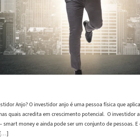
stidor Anjo? O investidor anjo é uma pessoa física que aplic
 nas quais acredita em crescimento potencial. O investidor
 – smart money e ainda pode ser um conjunto de pessoas. E
 […]