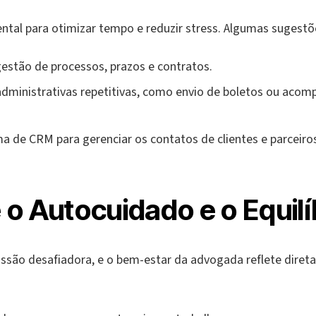
tal para otimizar tempo e reduzir stress. Algumas sugestõ
estão de processos, prazos e contratos.
administrativas repetitivas, como envio de boletos ou ac
a de CRM para gerenciar os contatos de clientes e parceiro
e o Autocuidado e o Equilí
issão desafiadora, e o bem-estar da advogada reflete dire