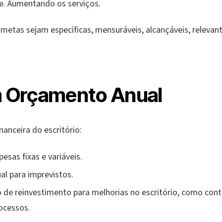
. Aumentando os serviços.
 metas sejam específicas, mensuráveis, alcançáveis, relevan
m Orçamento Anual
nanceira do escritório:
esas fixas e variáveis.
l para imprevistos.
 de reinvestimento para melhorias no escritório, como cont
ocessos.