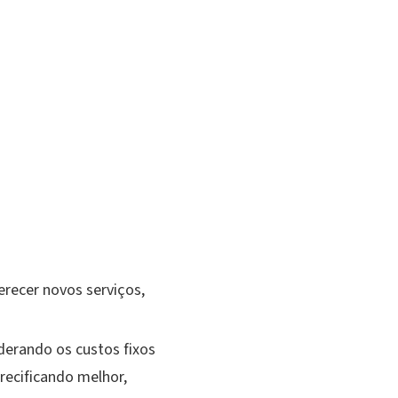
erecer novos serviços,
derando os custos fixos
precificando melhor,