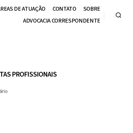
ÁREAS DE ATUAÇÃO
CONTATO
SOBRE
ADVOCACIA CORRESPONDENTE
TAS PROFISSIONAIS
em
rio
Planejamento
Anual:
Como
Advogadas
Podem