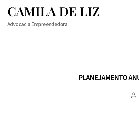
CAMILA DE LIZ
Advocacia Empreendedora
PLANEJAMENTO ANU
Au
d
po