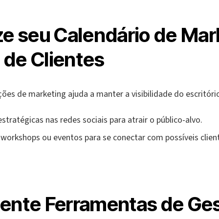
ze seu Calendário de Mar
de Clientes
ões de marketing ajuda a manter a visibilidade do escritóri
stratégicas nas redes sociais para atrair o público-alvo.
workshops ou eventos para se conectar com possíveis clien
s
mente Ferramentas de Ge