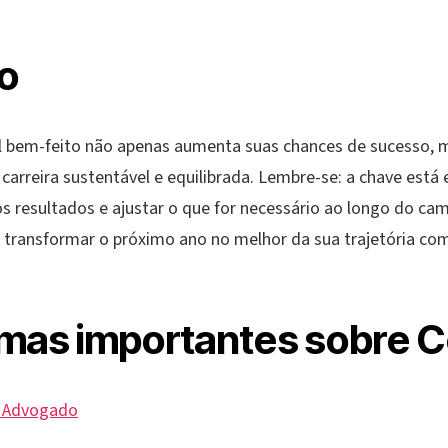
o
 bem-feito não apenas aumenta suas chances de sucesso,
arreira sustentável e equilibrada. Lembre-se: a chave está
os resultados e ajustar o que for necessário ao longo do c
e transformar o próximo ano no melhor da sua trajetória c
mas importantes sobre C
e Advogado