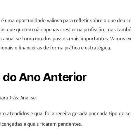
é uma oportunidade valiosa para refletir sobre o que deu ce
as que querem não apenas crescer na profissão, mas também
o anual se torna um dos passos mais importantes. Vamos e
ionais e financeiras de forma prática e estratégica.
o do Ano Anterior
ara trás. Analise:
am atendidos e qual foi a receita gerada por cada tipo de se
lcançadas e quais ficaram pendentes.