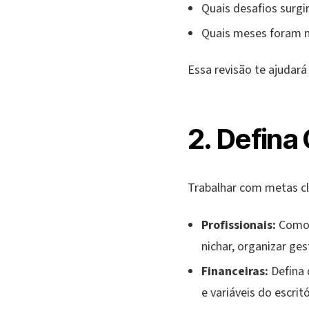
Quais desafios surgi
Quais meses foram 
Essa revisão te ajudará 
2. Defina
Trabalhar com metas cla
Profissionais:
Como a
nichar, organizar ge
Financeiras:
Defina 
e variáveis do escrit