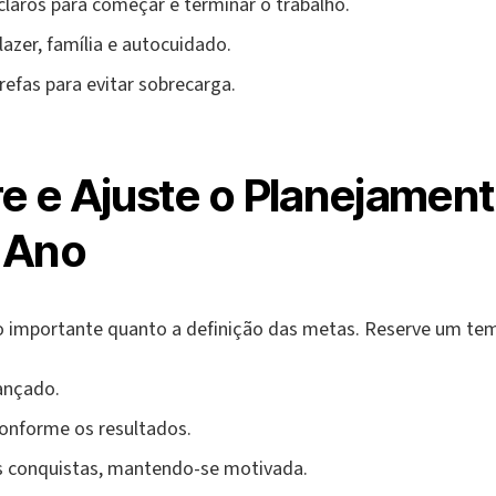
claros para começar e terminar o trabalho.
azer, família e autocuidado.
refas para evitar sobrecarga.
re e Ajuste o Planejamen
 Ano
importante quanto a definição das metas. Reserve um tem
cançado.
conforme os resultados.
s conquistas, mantendo-se motivada.