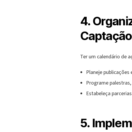
4. Organi
Captação 
Ter um calendário de aç
Planeje publicações e
Programe palestras, 
Estabeleça parceria
5. Imple