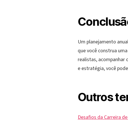
Conclusã
Um planejamento anual
que você construa uma c
realistas, acompanhar 
e estratégia, você pod
Outros te
Desafios da Carreira d