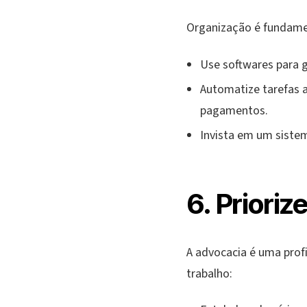
Organização é fundamen
Use softwares para g
Automatize tarefas 
pagamentos.
Invista em um sistem
6. Prioriz
A advocacia é uma prof
trabalho: