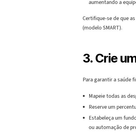
aumentando a equipe
Certifique-se de que as
(modelo SMART).
3. Crie u
Para garantir a saúde fi
Mapeie todas as desp
Reserve um percentua
Estabeleça um fundo
ou automação de pr