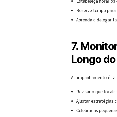
Estabeleça horários 
Reserve tempo para l
Aprenda a delegar ta
7. Monito
Longo do
Acompanhamento é tão 
Revisar o que foi al
Ajustar estratégias 
Celebrar as pequena