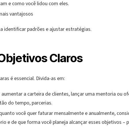
ram e como você lidou com eles.
mais vantajosos
a identificar padrões e ajustar estratégias.
 Objetivos Claros
ras é essencial. Divida-as em:
umentar a carteira de clientes, lançar uma mentoria ou of
stão do tempo, parcerias.
quanto você quer faturar mensalmente e anualmente, consi
ório e de que forma você planeja alcançar esses objetivos – 