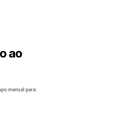
to ao
po mensal para: