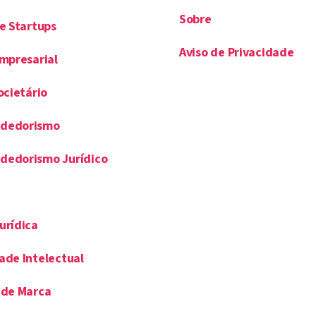
Sobre
de Startups
Aviso de Privacidade
Empresarial
ocietário
dedorismo
dedorismo Jurídico
urídica
ade Intelectual
 de Marca