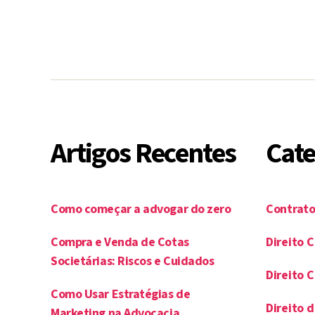
Artigos Recentes
Cate
Como começar a advogar do zero
Contrato
Compra e Venda de Cotas
Direito C
Societárias: Riscos e Cuidados
Direito 
Como Usar Estratégias de
Direito d
Marketing na Advocacia